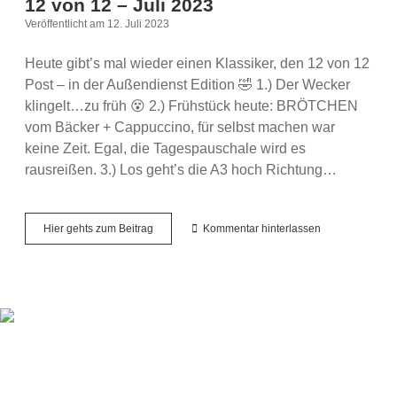
12 von 12 – Juli 2023
Veröffentlicht am 12. Juli 2023
Heute gibt’s mal wieder einen Klassiker, den 12 von 12
Post – in der Außendienst Edition 🤣 1.) Der Wecker
klingelt…zu früh 😵 2.) Frühstück heute: BRÖTCHEN
vom Bäcker + Cappuccino, für selbst machen war
keine Zeit. Egal, die Tagespauschale wird es
rausreißen. 3.) Los geht’s die A3 hoch Richtung…
12
Hier gehts zum Beitrag
Kommentar hinterlassen
von
12
–
Juli
2023