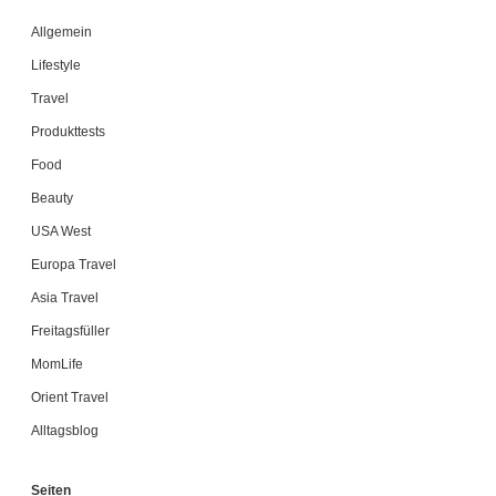
Allgemein
Lifestyle
Travel
Produkttests
Food
Beauty
USA West
Europa Travel
Asia Travel
Freitagsfüller
MomLife
Orient Travel
Alltagsblog
Seiten