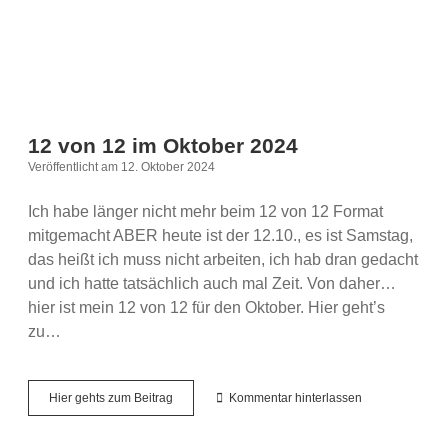
12 von 12 im Oktober 2024
Veröffentlicht am 12. Oktober 2024
Ich habe länger nicht mehr beim 12 von 12 Format
mitgemacht ABER heute ist der 12.10., es ist Samstag,
das heißt ich muss nicht arbeiten, ich hab dran gedacht
und ich hatte tatsächlich auch mal Zeit. Von daher…
hier ist mein 12 von 12 für den Oktober. Hier geht’s
zu…
12
Hier gehts zum Beitrag
Kommentar hinterlassen
von
12