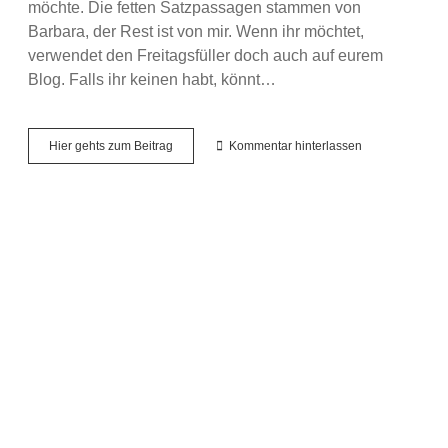
möchte. Die fetten Satzpassagen stammen von
Barbara, der Rest ist von mir. Wenn ihr möchtet,
verwendet den Freitagsfüller doch auch auf eurem
Blog. Falls ihr keinen habt, könnt…
Freitagsfüller
Hier gehts zum Beitrag
Kommentar hinterlassen
#8
–
Meine
Gedanken
zum
Freitag