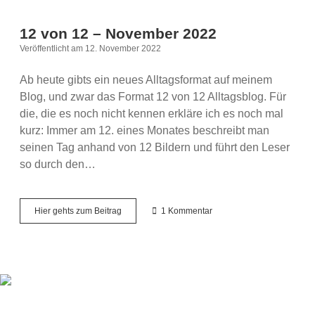
12 von 12 – November 2022
Veröffentlicht am 12. November 2022
Ab heute gibts ein neues Alltagsformat auf meinem
Blog, und zwar das Format 12 von 12 Alltagsblog. Für
die, die es noch nicht kennen erkläre ich es noch mal
kurz: Immer am 12. eines Monates beschreibt man
seinen Tag anhand von 12 Bildern und führt den Leser
so durch den…
12
Hier gehts zum Beitrag
1 Kommentar
von
12
–
November
2022