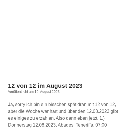
im
Oktober
2024
12 von 12 im August 2023
Veröffentlicht am 19. August 2023
Ja, sorry ich bin ein bisschen spät dran mit 12 von 12,
aber die Woche war hart und über den 12.08.2023 gibt
es einiges zu erzählen. Also dann eben jetzt. 1.)
Donnerstag 12.08.2023, Abades, Teneriffa, 07:00