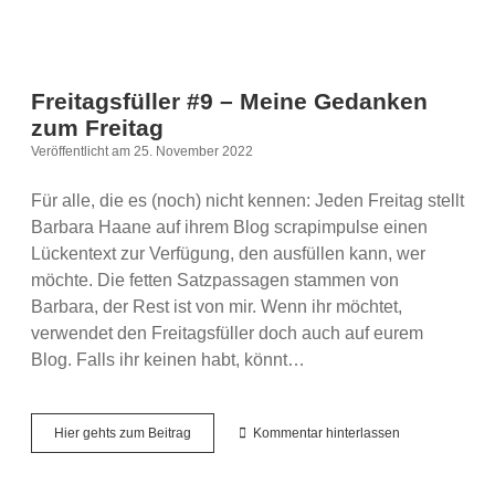
Freitagsfüller #9 – Meine Gedanken
zum Freitag
Veröffentlicht am 25. November 2022
Für alle, die es (noch) nicht kennen: Jeden Freitag stellt
Barbara Haane auf ihrem Blog scrapimpulse einen
Lückentext zur Verfügung, den ausfüllen kann, wer
möchte. Die fetten Satzpassagen stammen von
Barbara, der Rest ist von mir. Wenn ihr möchtet,
verwendet den Freitagsfüller doch auch auf eurem
Blog. Falls ihr keinen habt, könnt…
Freitagsfüller
Hier gehts zum Beitrag
Kommentar hinterlassen
#9
–
Meine