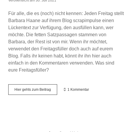
Veröffentlicht am 30. Juli 2021
Für alle, die es (noch) nicht kennen: Jeden Freitag stellt
Barbara Haane auf ihrem Blog scrapimpulse einen
Lückentext zur Verfügung, den ausfüllen kann, wer
möchte. Die fetten Satzpassagen stammen von
Barbara, der Rest ist von mir. Wenn ihr möchtet,
verwendet den Freitagsfüller doch auch auf eurem
Blog. Falls ihr keinen habt, könnt ihr ihn hier auch
einfach in den Kommentaren verwenden. Was sind
eure Freitagsfüller?
Freitagsfüller
Hier gehts zum Beitrag
1 Kommentar
#6
–
Meine
Gedanken
zum
Freitag