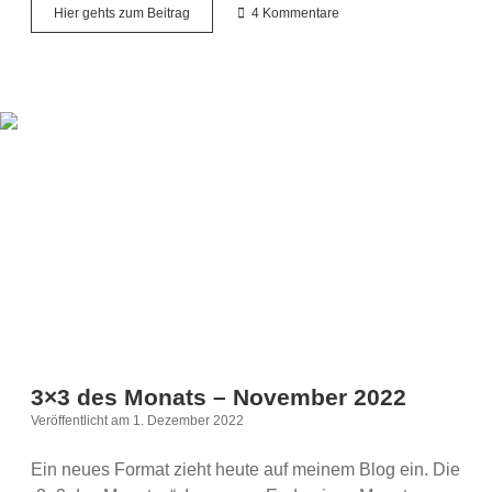
Freitagsfüller
Hier gehts zum Beitrag
4 Kommentare
#10
–
Meine
Gedanken
zum
Freitag
3×3 des Monats – November 2022
Veröffentlicht am 1. Dezember 2022
Ein neues Format zieht heute auf meinem Blog ein. Die