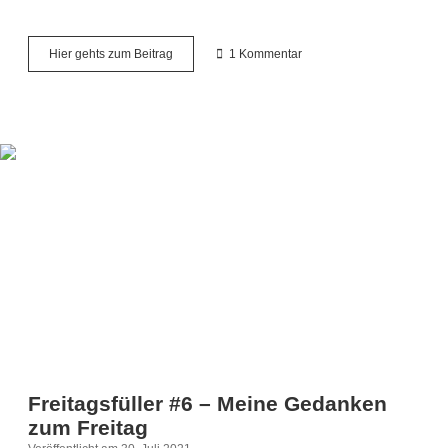
Freitagsfüller
Hier gehts zum Beitrag
1 Kommentar
#7
–
Meine
Gedanken
zum
Freitag
Freitagsfüller #6 – Meine Gedanken
zum Freitag