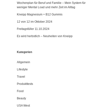
Wochenplan für Beruf und Familie – Mein System für
weniger Mental Load und mehr Zeit im Alltag
Kneipp Magnesium + B12 Gummis
12 von 12 im Oktober 2024
Freitagsfüller 11.10.2024
Es wird herbstlich – Neuheiten von Kneipp
Kategorien
Allgemein
Lifestyle
Travel
Produkttests
Food
Beauty
USA West