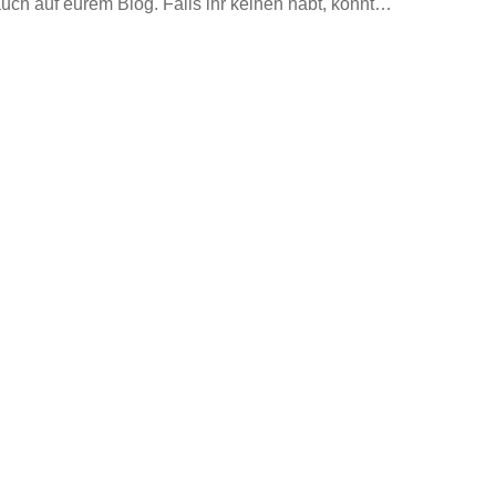
uch auf eurem Blog. Falls ihr keinen habt, könnt…