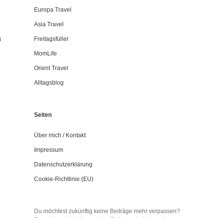
Europa Travel
Asia Travel
m
Freitagsfüller
MomLife
Orient Travel
Alltagsblog
Seiten
Über mich / Kontakt
Impressum
Datenschutzerklärung
Cookie-Richtlinie (EU)
Du möchtest zukünftig keine Beiträge mehr verpassen?