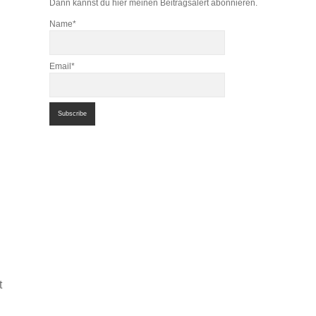
Dann kannst du hier meinen Beitragsalert abonnieren.
Name*
Email*
t