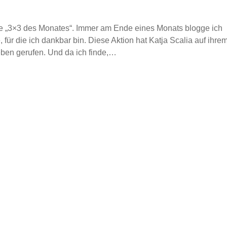
ie „3×3 des Monates“. Immer am Ende eines Monats blogge ich
 für die ich dankbar bin. Diese Aktion hat Katja Scalia auf ihre
eben gerufen. Und da ich finde,…