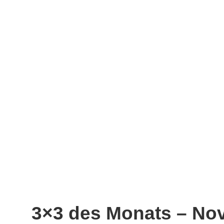
3×3 des Monats – No