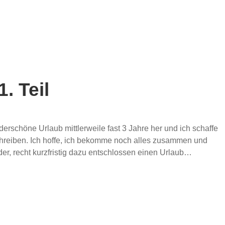
. Teil
erschöne Urlaub mittlerweile fast 3 Jahre her und ich schaffe
schreiben. Ich hoffe, ich bekomme noch alles zusammen und
der, recht kurzfristig dazu entschlossen einen Urlaub…