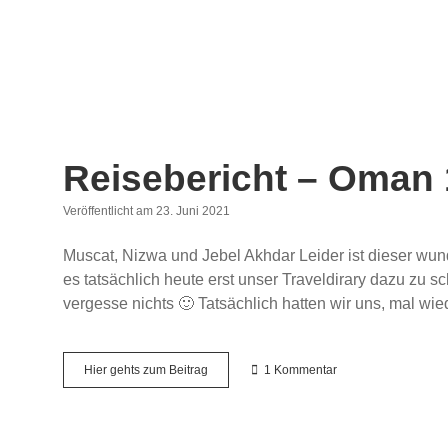
Reisebericht – Oman 1
Veröffentlicht am 23. Juni 2021
Muscat, Nizwa und Jebel Akhdar Leider ist dieser wund
es tatsächlich heute erst unser Traveldirary dazu zu 
vergesse nichts 🙂 Tatsächlich hatten wir uns, mal wie
Reisebericht
Hier gehts zum Beitrag
1 Kommentar
–
Oman
1.
Teil