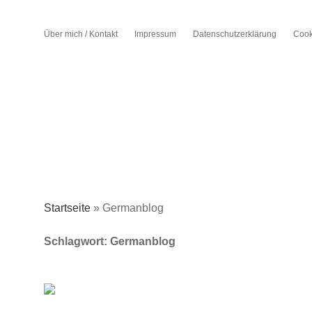
Über mich / Kontakt
Impressum
Datenschutzerklärung
Cook
Startseite
»
Germanblog
Schlagwort:
Germanblog