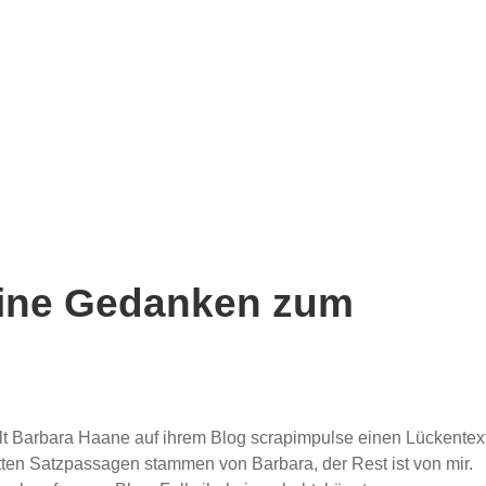
Meine Gedanken zum
tellt Barbara Haane auf ihrem Blog scrapimpulse einen Lückentex
etten Satzpassagen stammen von Barbara, der Rest ist von mir.