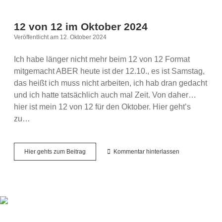
12 von 12 im Oktober 2024
Veröffentlicht am 12. Oktober 2024
Ich habe länger nicht mehr beim 12 von 12 Format
mitgemacht ABER heute ist der 12.10., es ist Samstag,
das heißt ich muss nicht arbeiten, ich hab dran gedacht
und ich hatte tatsächlich auch mal Zeit. Von daher…
hier ist mein 12 von 12 für den Oktober. Hier geht’s
zu…
12
Hier gehts zum Beitrag
Kommentar hinterlassen
von
12
im
Oktober
2024