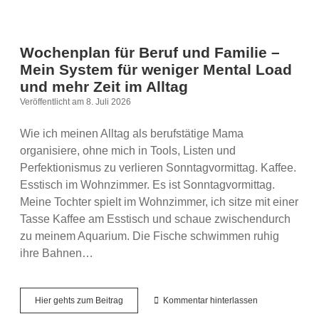
Wochenplan für Beruf und Familie –
Mein System für weniger Mental Load
und mehr Zeit im Alltag
Veröffentlicht am 8. Juli 2026
Wie ich meinen Alltag als berufstätige Mama
organisiere, ohne mich in Tools, Listen und
Perfektionismus zu verlieren Sonntagvormittag. Kaffee.
Esstisch im Wohnzimmer. Es ist Sonntagvormittag.
Meine Tochter spielt im Wohnzimmer, ich sitze mit einer
Tasse Kaffee am Esstisch und schaue zwischendurch
zu meinem Aquarium. Die Fische schwimmen ruhig
ihre Bahnen…
Wochenplan
Hier gehts zum Beitrag
Kommentar hinterlassen
für