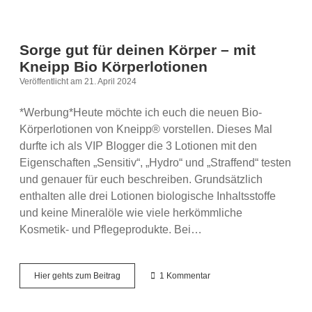
Sorge gut für deinen Körper – mit
Kneipp Bio Körperlotionen
Veröffentlicht am 21. April 2024
*Werbung*Heute möchte ich euch die neuen Bio-
Körperlotionen von Kneipp® vorstellen. Dieses Mal
durfte ich als VIP Blogger die 3 Lotionen mit den
Eigenschaften „Sensitiv“, „Hydro“ und „Straffend“ testen
und genauer für euch beschreiben. Grundsätzlich
enthalten alle drei Lotionen biologische Inhaltsstoffe
und keine Mineralöle wie viele herkömmliche
Kosmetik- und Pflegeprodukte. Bei…
Sorge
Hier gehts zum Beitrag
1 Kommentar
gut
für