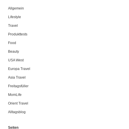
Allgemein
Lifestyle
Travel
Produkttests
Food
Beauty
USA West
Europa Travel
Asia Travel
Freitagsfüller
MomLife
Orient Travel
Alltagsblog
Seiten