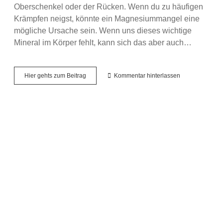
Oberschenkel oder der Rücken. Wenn du zu häufigen
Krämpfen neigst, könnte ein Magnesiummangel eine
mögliche Ursache sein. Wenn uns dieses wichtige
Mineral im Körper fehlt, kann sich das aber auch…
Kneipp
Hier gehts zum Beitrag
Kommentar hinterlassen
Magnesium
+
B12
Gummis