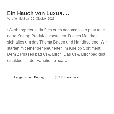
Ein Hauch von Luxus….
Veröffentlicht am 29. Oktober 2023
*Werbung*Heute darf ich euch nochmals ein paar tolle
neue Kneipp Produkte vorstellen. Dieses Mal dreht
sich alles um das Thema Baden und Handhygiene. Wir
starten mit einer der Neuheiten im Kneipp Sortiment:
Dem 2 Phasen bad Öl & Milch. Das Öl & Milchbad gibt
es aktuell in der Variation Shea…
Ein
Hier gehts zum Beitrag
2 Kommentare
Hauch
von
Luxus….