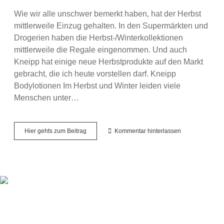
Wie wir alle unschwer bemerkt haben, hat der Herbst
mittlerweile Einzug gehalten. In den Supermärkten und
Drogerien haben die Herbst-/Winterkollektionen
mittlerweile die Regale eingenommen. Und auch
Kneipp hat einige neue Herbstprodukte auf den Markt
gebracht, die ich heute vorstellen darf. Kneipp
Bodylotionen Im Herbst und Winter leiden viele
Menschen unter…
Es
Hier gehts zum Beitrag
Kommentar hinterlassen
wird
herbstlich
–
Neuheiten
von
Kneipp