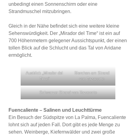
unbedingt einen Sonnenschirm oder eine
Strandmuschel mitzubringen.
Gleich in der Nähe befindet sich eine weitere kleine
Sehenswürdigkeit. Der „Mirador del Time“ ist ein auf
700 Höhenmetern gelegener Aussichtspunkt, der einen
tollen Blick auf die Schlucht und das Tal von Aridane
ermöglicht.
Ausblick „Mirador del
Bierchen am Strand
Time“
von Tazacorte
Schwarzer Strand von Tazacorte
Fuencaliente – Salinen und Leuchttürme
Ein Besuch der Südspitze von La Palma, Fuencaliente
lohnt sich auf jeden Fall. Dort gibt es jede Menge zu
sehen. Weinberge, Kiefernwälder und zwei große