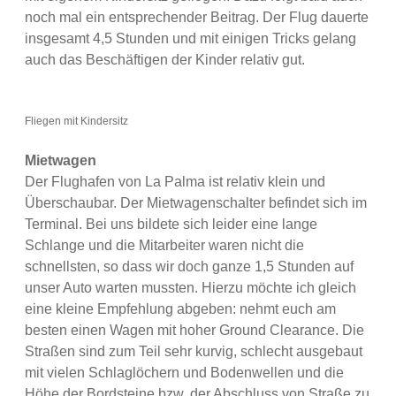
noch mal ein entsprechender Beitrag. Der Flug dauerte
insgesamt 4,5 Stunden und mit einigen Tricks gelang
auch das Beschäftigen der Kinder relativ gut.
Fliegen mit Kindersitz
Mietwagen
Der Flughafen von La Palma ist relativ klein und
Überschaubar. Der Mietwagenschalter befindet sich im
Terminal. Bei uns bildete sich leider eine lange
Schlange und die Mitarbeiter waren nicht die
schnellsten, so dass wir doch ganze 1,5 Stunden auf
unser Auto warten mussten. Hierzu möchte ich gleich
eine kleine Empfehlung abgeben: nehmt euch am
besten einen Wagen mit hoher Ground Clearance. Die
Straßen sind zum Teil sehr kurvig, schlecht ausgebaut
mit vielen Schlaglöchern und Bodenwellen und die
Höhe der Bordsteine bzw. der Abschluss von Straße zu