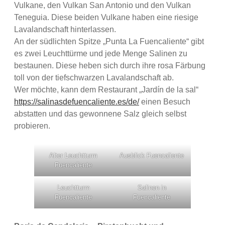
Vulkane, den Vulkan San Antonio und den Vulkan
Teneguia. Diese beiden Vulkane haben eine riesige
Lavalandschaft hinterlassen.
An der südlichten Spitze „Punta La Fuencaliente“ gibt
es zwei Leuchttürme und jede Menge Salinen zu
bestaunen. Diese heben sich durch ihre rosa Färbung
toll von der tiefschwarzen Lavalandschaft ab.
Wer möchte, kann dem Restaurant „Jardín de la sal“
https://salinasdefuencaliente.es/de/
einen Besuch
abstatten und das gewonnene Salz gleich selbst
probieren.
Alter Leuchtturm
Ausblick Fuencaliente
Fuencaliente
Leuchtturm
Salinen in
Fuencaliente
Fuencaliente