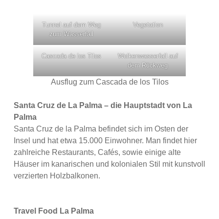
Tunnel auf dem Weg
Vegetation
zum Wasserfall
Cascada de los Tilos
Wolkenwasserfall auf
dem Rückweg
Ausflug zum Cascada de los Tilos
Santa Cruz de La Palma – die Hauptstadt von La
Palma
Santa Cruz de la Palma befindet sich im Osten der
Insel und hat etwa 15.000 Einwohner. Man findet hier
zahlreiche Restaurants, Cafés, sowie einige alte
Häuser im kanarischen und kolonialen Stil mit kunstvoll
verzierten Holzbalkonen.
Travel Food La Palma