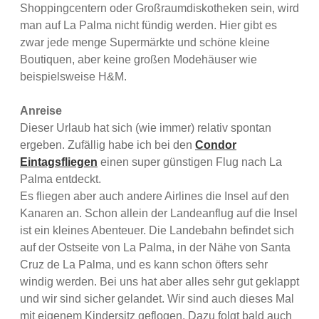
Shoppingcentern oder Großraumdiskotheken sein, wird
man auf La Palma nicht fündig werden. Hier gibt es
zwar jede menge Supermärkte und schöne kleine
Boutiquen, aber keine großen Modehäuser wie
beispielsweise H&M.
Anreise
Dieser Urlaub hat sich (wie immer) relativ spontan
ergeben. Zufällig habe ich bei den
Condor
Eintagsfliegen
einen super günstigen Flug nach La
Palma entdeckt.
Es fliegen aber auch andere Airlines die Insel auf den
Kanaren an. Schon allein der Landeanflug auf die Insel
ist ein kleines Abenteuer. Die Landebahn befindet sich
auf der Ostseite von La Palma, in der Nähe von Santa
Cruz de La Palma, und es kann schon öfters sehr
windig werden. Bei uns hat aber alles sehr gut geklappt
und wir sind sicher gelandet. Wir sind auch dieses Mal
mit eigenem Kindersitz geflogen. Dazu folgt bald auch