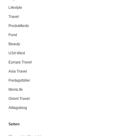
Lifestyle
Travel
Produkttests
Food
Beauty
USA West
Europa Travel
Asia Travel
Freitagsfüller
MomLife
Orient Travel
Alltagsblog
Seiten