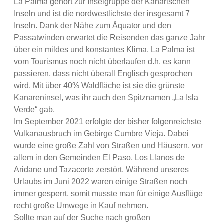
La Palma gehört zur Inselgruppe der Kanarischen
Inseln und ist die nordwestlichste der insgesamt 7
Inseln. Dank der Nähe zum Äquator und den
Passatwinden erwartet die Reisenden das ganze Jahr
über ein mildes und konstantes Klima. La Palma ist
vom Tourismus noch nicht überlaufen d.h. es kann
passieren, dass nicht überall Englisch gesprochen
wird. Mit über 40% Waldfläche ist sie die grünste
Kanareninsel, was ihr auch den Spitznamen „La Isla
Verde“ gab.
Im September 2021 erfolgte der bisher folgenreichste
Vulkanausbruch im Gebirge Cumbre Vieja. Dabei
wurde eine große Zahl von Straßen und Häusern, vor
allem in den Gemeinden El Paso, Los Llanos de
Aridane und Tazacorte zerstört. Während unseres
Urlaubs im Juni 2022 waren einige Straßen noch
immer gesperrt, somit musste man für einige Ausflüge
recht große Umwege in Kauf nehmen.
Sollte man auf der Suche nach großen