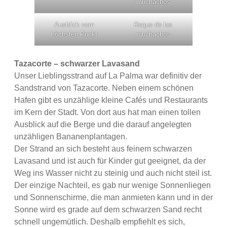
muchachos
Ausblick vom
Roque de las
höchsten Punkt
muchachos
Tazacorte – schwarzer Lavasand
Unser Lieblingsstrand auf La Palma war definitiv der
Sandstrand von Tazacorte. Neben einem schönen
Hafen gibt es unzählige kleine Cafés und Restaurants
im Kern der Stadt. Von dort aus hat man einen tollen
Ausblick auf die Berge und die darauf angelegten
unzähligen Bananenplantagen.
Der Strand an sich besteht aus feinem schwarzen
Lavasand und ist auch für Kinder gut geeignet, da der
Weg ins Wasser nicht zu steinig und auch nicht steil ist.
Der einzige Nachteil, es gab nur wenige Sonnenliegen
und Sonnenschirme, die man anmieten kann und in der
Sonne wird es grade auf dem schwarzen Sand recht
schnell ungemütlich. Deshalb empfiehlt es sich,