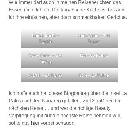
Wie immer darf auch in meinen Reiseberichten das
Essen nicht fehlen. Die kanarische Küche ist bekannt
für ihre einfachen, aber doch schmackhaften Gerichte.
Bar La Punta –
Camu Camu – Las
Tijarafe
Tricias
Camu Camu – Las
Eis – La Palma
Tricias
Waffel – La Palma
Café – La Palma
Ich hoffe euch hat dieser Blogbeitrag über die Insel La
Palma auf den Kanaren gefallen. Viel Spaß bei der
nächsten Reise…. und wer die richtige Beauty
Verpflegung mit auf die nächste Reise nehmen will,
sollte mal
hier
vorbei schauen.