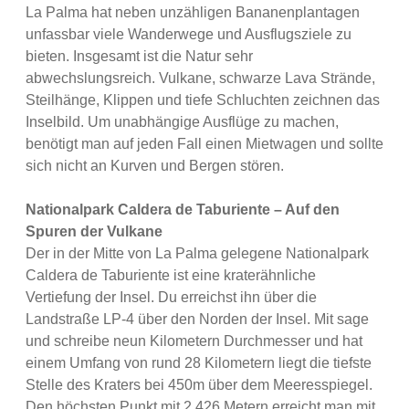
La Palma hat neben unzähligen Bananenplantagen
unfassbar viele Wanderwege und Ausflugsziele zu
bieten. Insgesamt ist die Natur sehr
abwechslungsreich. Vulkane, schwarze Lava Strände,
Steilhänge, Klippen und tiefe Schluchten zeichnen das
Inselbild. Um unabhängige Ausflüge zu machen,
benötigt man auf jeden Fall einen Mietwagen und sollte
sich nicht an Kurven und Bergen stören.
Nationalpark Caldera de Taburiente – Auf den
Spuren der Vulkane
Der in der Mitte von La Palma gelegene Nationalpark
Caldera de Taburiente ist eine kraterähnliche
Vertiefung der Insel. Du erreichst ihn über die
Landstraße LP-4 über den Norden der Insel. Mit sage
und schreibe neun Kilometern Durchmesser und hat
einem Umfang von rund 28 Kilometern liegt die tiefste
Stelle des Kraters bei 450m über dem Meeresspiegel.
Den höchsten Punkt mit 2.426 Metern erreicht man mit