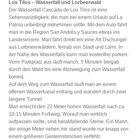
Los Tilos – Wasserfall und Lorbeerwald
Der Wasserfall Cascada de Los Tilos ist eine
Sehenswürdigkeit, die man bei einem Urlaub auf La
Palma unbedingt mitnehmen sollte. Mit dem Auto fährt
man in die Region San Andrés y Sauces etwas ins
Landesinnere. Man fährt direkt ein eine Art Dschungel
aus Lorbneerwäldern, fernab von Stadt und Lärm. In
der Nähe des Wasserfalls kann man kostenfrei parken.
Vorm Parkplatz aus läuft manch. 5 Minuten bergab
durch den Wald bis eine Abzweigung zum Wasserfall
kommt.
Auf dem Weg zum Wasserfall läuft man an einem
offenen Wasserkanal entlang und wandert durch zwei
längere Tunnel.
Man erreicht den 22 Meter hohen Wasserfall nach ca.
10-15 Minuten Fußweg. Worauf man wirklich
aufpassen sollte, sind herabfallende Steine. Ein Mann,
der einige Meter neben mir stand wurde nur knapp von
einem größeren Gesteinsbrocken verfehlt.