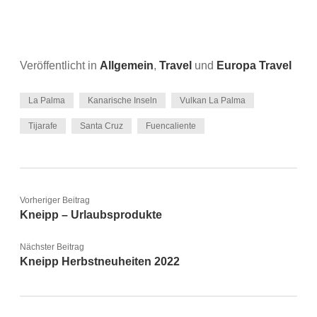
Veröffentlicht in
Allgemein
,
Travel
und
Europa Travel
La Palma
Kanarische Inseln
Vulkan La Palma
Tijarafe
Santa Cruz
Fuencaliente
Vorheriger Beitrag
Kneipp – Urlaubsprodukte
Nächster Beitrag
Kneipp Herbstneuheiten 2022