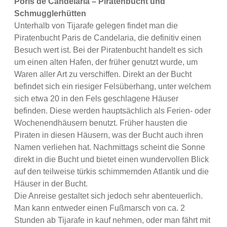
Poris de Candelaria – Piratenbucht und
Schmugglerhütten
Unterhalb von Tijarafe gelegen findet man die
Piratenbucht Paris de Candelaria, die definitiv einen
Besuch wert ist. Bei der Piratenbucht handelt es sich
um einen alten Hafen, der früher genutzt wurde, um
Waren aller Art zu verschiffen. Direkt an der Bucht
befindet sich ein riesiger Felsüberhang, unter welchem
sich etwa 20 in den Fels geschlagene Häuser
befinden. Diese werden hauptsächlich als Ferien- oder
Wochenendhäusern benutzt. Früher hausten die
Piraten in diesen Häusern, was der Bucht auch ihren
Namen verliehen hat. Nachmittags scheint die Sonne
direkt in die Bucht und bietet einen wundervollen Blick
auf den teilweise türkis schimmernden Atlantik und die
Häuser in der Bucht.
Die Anreise gestaltet sich jedoch sehr abenteuerlich.
Man kann entweder einen Fußmarsch von ca. 2
Stunden ab Tijarafe in kauf nehmen, oder man fährt mit