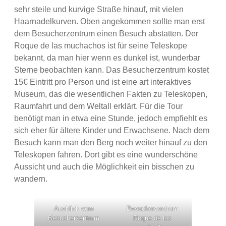
sehr steile und kurvige Straße hinauf, mit vielen
Haarnadelkurven. Oben angekommen sollte man erst
dem Besucherzentrum einen Besuch abstatten. Der
Roque de las muchachos ist für seine Teleskope
bekannt, da man hier wenn es dunkel ist, wunderbar
Sterne beobachten kann. Das Besucherzentrum kostet
15€ Eintritt pro Person und ist eine art interaktives
Museum, das die wesentlichen Fakten zu Teleskopen,
Raumfahrt und dem Weltall erklärt. Für die Tour
benötigt man in etwa eine Stunde, jedoch empfiehlt es
sich eher für ältere Kinder und Erwachsene. Nach dem
Besuch kann man den Berg noch weiter hinauf zu den
Teleskopen fahren. Dort gibt es eine wunderschöne
Aussicht und auch die Möglichkeit ein bisschen zu
wandern.
Ausblick vom
Besucherzentrum
Besucherzentrum
Roque de las