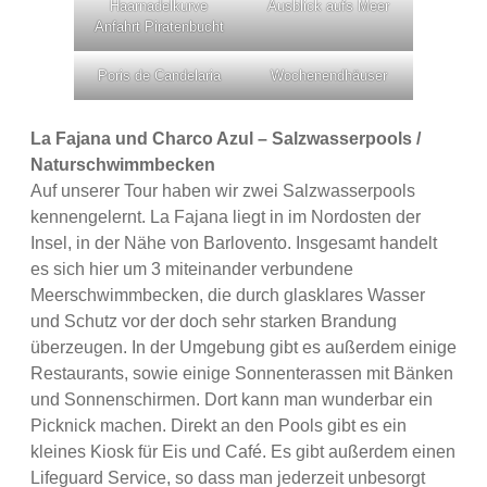
Haarnadelkurve
Ausblick aufs Meer
Anfahrt Piratenbucht
Poris de Candelaria
Wochenendhäuser
La Fajana und Charco Azul – Salzwasserpools /
Naturschwimmbecken
Auf unserer Tour haben wir zwei Salzwasserpools
kennengelernt. La Fajana liegt in im Nordosten der
Insel, in der Nähe von Barlovento. Insgesamt handelt
es sich hier um 3 miteinander verbundene
Meerschwimmbecken, die durch glasklares Wasser
und Schutz vor der doch sehr starken Brandung
überzeugen. In der Umgebung gibt es außerdem einige
Restaurants, sowie einige Sonnenterassen mit Bänken
und Sonnenschirmen. Dort kann man wunderbar ein
Picknick machen. Direkt an den Pools gibt es ein
kleines Kiosk für Eis und Café. Es gibt außerdem einen
Lifeguard Service, so dass man jederzeit unbesorgt