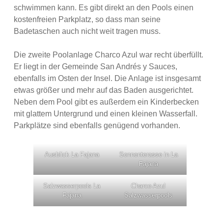
schwimmen kann. Es gibt direkt an den Pools einen
kostenfreien Parkplatz, so dass man seine
Badetaschen auch nicht weit tragen muss.
Die zweite Poolanlage Charco Azul war recht überfüllt.
Er liegt in der Gemeinde San Andrés y Sauces,
ebenfalls im Osten der Insel. Die Anlage ist insgesamt
etwas größer und mehr auf das Baden ausgerichtet.
Neben dem Pool gibt es außerdem ein Kinderbecken
mit glattem Untergrund und einen kleinen Wasserfall.
Parkplätze sind ebenfalls genügend vorhanden.
Ausblick La Fajana
Sonnenterasse in La
Fajana
Salzwasserpools La
Charco Azul
Fajana
Salzwasserpools