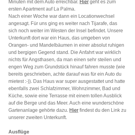
Minuten mit dem Auto erreichbar.
Hier
geht es zum
ersten Apartment auf La Palma.
Nach einer Woche war dann ein Locationwechsel
angesagt. Für uns ging es weiter nach Tijarafe, das
sich noch weiter im Westen der Insel befindet. Unsere
Unterkunft dort war ein Haus, das umgeben von
Orangen- und Mandelbäumen in einer absolut ruhigen
und bergigen Gegend stand. Die Anfahrt war wirklich
nichts für Angsthasen, da man einen sehr steilen und
engen Weg zum Grundstück hinauf fahren musste (wie
bereits geschrieben, achte darauf was für ein Auto du
mietest :-)). Das Haus war super ausgestattet und hatte
ebenfalls zwei Schlafzimmer, Wohnzimmer, Bad und
Küche, sowie eine Terrasse mit einem tollen Ausblick
auf die Berge und das Meer. Auch eine wunderschöne
Gartenanlage gehörte dazu.
Hier
findest du den Link zu
unserer zweiten Unterkunft.
Ausflüge