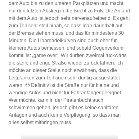
dem Auto bis zu den unteren Parkplätzen und macht
nur den letzten Abstieg in die Bucht zu Fuß. Die Anfahrt
mit dem Auto ist jedoch sehr nervenaufreibend. Es geht
zum Teil sehr steil hinab, so dass man dauerhaft auf
der Bremse stehen muss, und das für mindestens 30
Minuten. Die Haarnadelkurven sind auch eher für
kleinere Autos bemessen, und sobald Gegenverkehr
kommt, ist „game over“. Wir durften zweimal rückwärts
die steile und enge Straße wieder zurück fahren. Ich
möchte an dieser Stelle noch erwähnen, dass die
Leitplanken zum Teil auch sehr dürftig ausgestattet
waren. 🙂 Definitiv ist die Straße nur für kleine und
wendige Autos und nicht für Fahranfänger geeignet.
Wer möchte, kann in der Piratenbucht auch
schwimmen gehen, jedoch gibt es keine sanitären
Anlagen und auch keine Verpflegung, so dass man
alles selbst mitbringen muss.