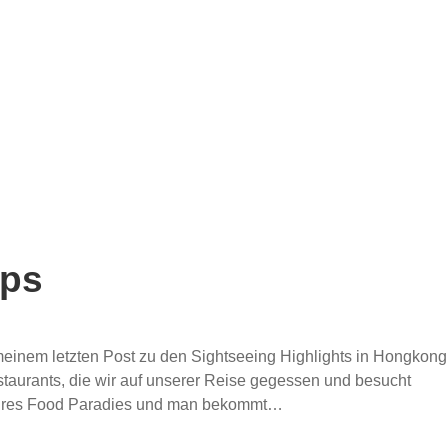
pps
 meinem letzten Post zu den Sightseeing Highlights in Hongkong
taurants, die wir auf unserer Reise gegessen und besucht
wahres Food Paradies und man bekommt…