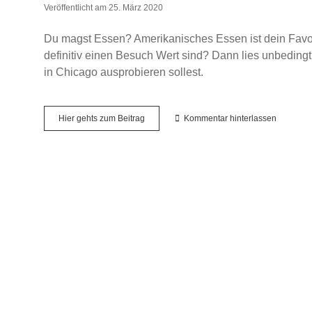
Veröffentlicht am 25. März 2020
Du magst Essen? Amerikanisches Essen ist dein Favo
definitiv einen Besuch Wert sind? Dann lies unbeding
in Chicago ausprobieren sollest.
Chicago
Hier gehts zum Beitrag
Kommentar hinterlassen
Food
Highlights