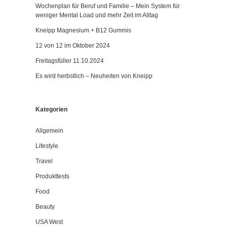
Wochenplan für Beruf und Familie – Mein System für
weniger Mental Load und mehr Zeit im Alltag
Kneipp Magnesium + B12 Gummis
12 von 12 im Oktober 2024
Freitagsfüller 11.10.2024
Es wird herbstlich – Neuheiten von Kneipp
Kategorien
Allgemein
Lifestyle
Travel
Produkttests
Food
Beauty
USA West