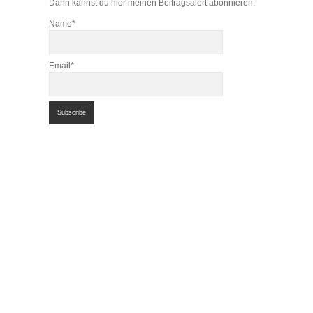
Dann kannst du hier meinen Beitragsalert abonnieren.
Name*
Email*