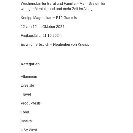
Wochenplan für Beruf und Familie – Mein System für
weniger Mental Load und mehr Zeit im Alltag
Kneipp Magnesium + B12 Gummis
12 von 12 im Oktober 2024
Freitagsfüller 11.10.2024
Es wird herbstlich – Neuheiten von Kneipp
Kategorien
Allgemein
Lifestyle
Travel
Produkttests
Food
Beauty
USA West