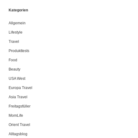
Kategorien
Allgemein
Lifestyle
Travel
Produkttests
Food
Beauty
USA West
Europa Travel
Asia Travel
Freitagsfüller
MomLife
Orient Travel
Alltagsblog