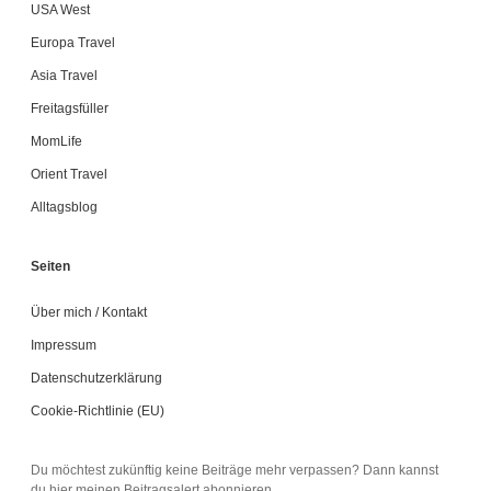
USA West
Europa Travel
Asia Travel
Freitagsfüller
MomLife
Orient Travel
Alltagsblog
Seiten
Über mich / Kontakt
Impressum
Datenschutzerklärung
Cookie-Richtlinie (EU)
Du möchtest zukünftig keine Beiträge mehr verpassen? Dann kannst
du hier meinen Beitragsalert abonnieren.