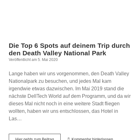
Die Top 6 Spots auf deinem Trip durch
den Death Valley National Park
Veröffentlicht am 5. Mai 2020
Lange haben wir uns vorgenommen, den Death Valley
Nationalpark zu besuchen, und jedes Mal kam
irgendwie etwas dazwischen. Im Mai 2019 stand die
nächste DellTech World auf dem Programm, und da wir
dieses Mal nicht noch in eine weitere Stadt fliegen
wollten, haben wir uns entschlossen, das Hotel in
Las…
Die
Hier gehts zum Beitrag
Kommentar hinterlassen