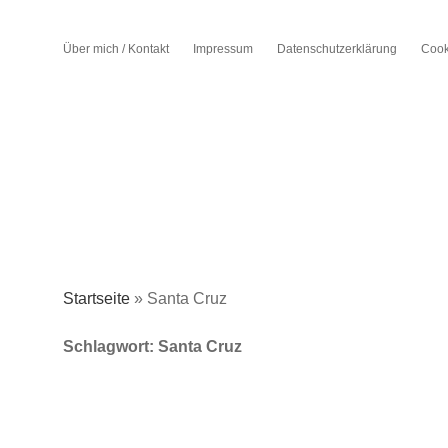
Über mich / Kontakt
Impressum
Datenschutzerklärung
Cook
Startseite
»
Santa Cruz
Schlagwort:
Santa Cruz