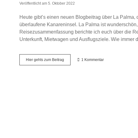
Veröffentlicht am 5. Oktober 2022
Heute gibt’s einen neuen Blogbeitrag über La Palma, 
überlaufene Kanareninsel. La Palma ist wunderschön
Reisezusammenfassung berichte ich euch über die Rei
Unterkunft, Mietwagen und Ausflugsziele. Wie immer 
La
Hier gehts zum Beitrag
1 Kommentar
Palma
–
Highlights
auf
der
Kanareninsel