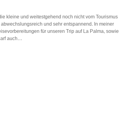
die kleine und weitestgehend noch nicht vom Tourismus
, abwechslungsreich und sehr entspannend. In meiner
sevorbereitungen für unseren Trip auf La Palma, sowie
darf auch…