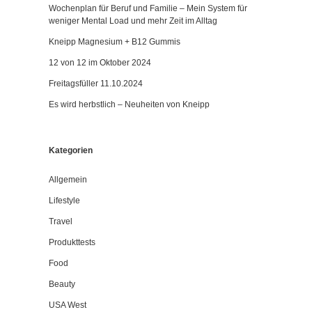
Wochenplan für Beruf und Familie – Mein System für
weniger Mental Load und mehr Zeit im Alltag
Kneipp Magnesium + B12 Gummis
12 von 12 im Oktober 2024
Freitagsfüller 11.10.2024
Es wird herbstlich – Neuheiten von Kneipp
Kategorien
Allgemein
Lifestyle
Travel
Produkttests
Food
Beauty
USA West