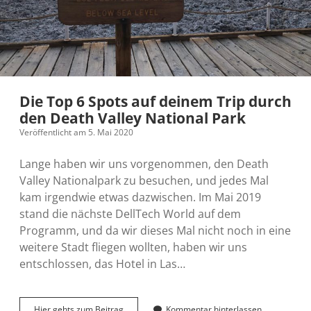
Die Top 6 Spots auf deinem Trip durch
den Death Valley National Park
Veröffentlicht am 5. Mai 2020
Lange haben wir uns vorgenommen, den Death
Valley Nationalpark zu besuchen, und jedes Mal
kam irgendwie etwas dazwischen. Im Mai 2019
stand die nächste DellTech World auf dem
Programm, und da wir dieses Mal nicht noch in eine
weitere Stadt fliegen wollten, haben wir uns
entschlossen, das Hotel in Las…
Die
Hier gehts zum Beitrag
Kommentar hinterlassen