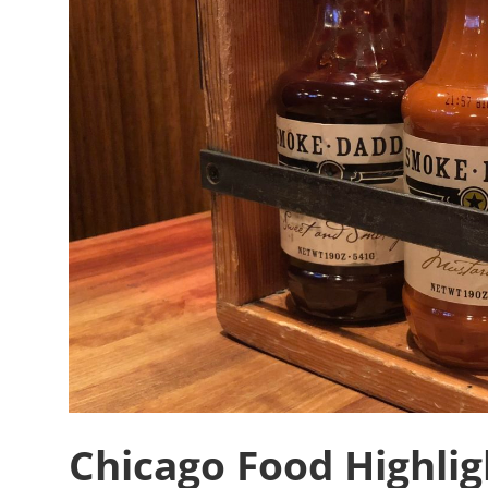
Chicago Food Highlig