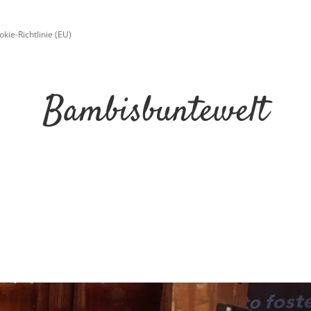
okie-Richtlinie (EU)
Bambisbuntewelt