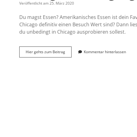
Veröffentlicht am 25. März 2020
Du magst Essen? Amerikanisches Essen ist dein Fav
Chicago definitiv einen Besuch Wert sind? Dann li
du unbedingt in Chicago ausprobieren sollest.
Chicago
Hier gehts zum Beitrag
Kommentar hinterlassen
Food
Highlights