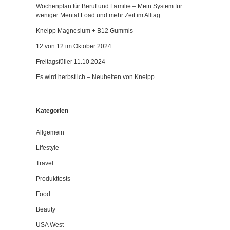
Wochenplan für Beruf und Familie – Mein System für
weniger Mental Load und mehr Zeit im Alltag
Kneipp Magnesium + B12 Gummis
12 von 12 im Oktober 2024
Freitagsfüller 11.10.2024
Es wird herbstlich – Neuheiten von Kneipp
Kategorien
Allgemein
Lifestyle
Travel
Produkttests
Food
Beauty
USA West