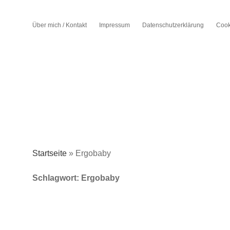
Über mich / Kontakt
Impressum
Datenschutzerklärung
Cook
Startseite
»
Ergobaby
Schlagwort:
Ergobaby