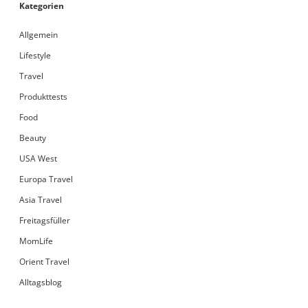
Kategorien
Allgemein
Lifestyle
Travel
Produkttests
Food
Beauty
USA West
Europa Travel
Asia Travel
Freitagsfüller
MomLife
Orient Travel
Alltagsblog