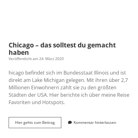
Chicago – das solltest du gemacht
haben
Veröffentlicht am 24. März 2020
hicago befindet sich im Bundesstaat Illinois und ist
direkt am Lake Michigan gelegen. Mit ihren über 2,7
Millionen Einwohnern zählt sie zu den größten
Städten der USA. Hier berichte ich über meine Reise
Favoriten und Hotspots.
Chicago
Hier gehts zum Beitrag
Kommentar hinterlassen
–
das