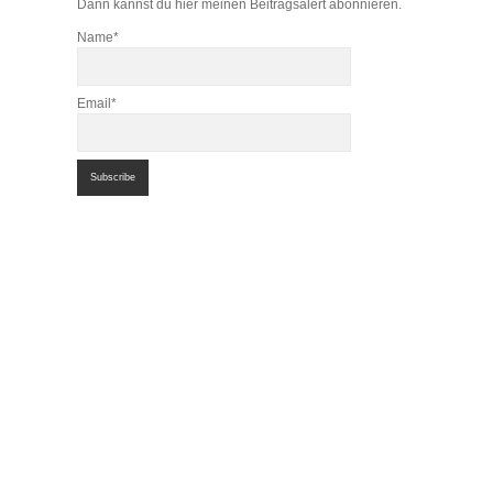
Dann kannst du hier meinen Beitragsalert abonnieren.
Name*
Email*