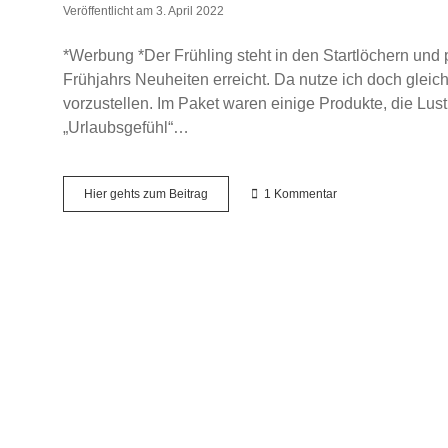
Veröffentlicht am 3. April 2022
*Werbung *Der Frühling steht in den Startlöchern und 
Frühjahrs Neuheiten erreicht. Da nutze ich doch gleic
vorzustellen. Im Paket waren einige Produkte, die Lus
„Urlaubsgefühl“…
Kneipp
Hier gehts zum Beitrag
1 Kommentar
–
Frühjahrs
Neuheiten
2022