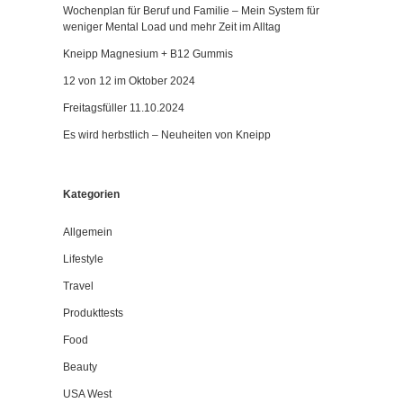
Wochenplan für Beruf und Familie – Mein System für
weniger Mental Load und mehr Zeit im Alltag
Kneipp Magnesium + B12 Gummis
12 von 12 im Oktober 2024
Freitagsfüller 11.10.2024
Es wird herbstlich – Neuheiten von Kneipp
Kategorien
Allgemein
Lifestyle
Travel
Produkttests
Food
Beauty
USA West