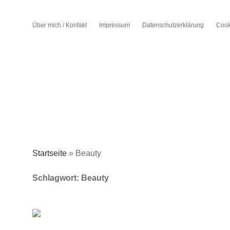
Über mich / Kontakt
Impressum
Datenschutzerklärung
Cook
Startseite
»
Beauty
Schlagwort:
Beauty