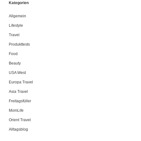
Kategorien
Allgemein
Lifestyle
Travel
Produkttests
Food
Beauty
USA West
Europa Travel
Asia Travel
Freitagsfüller
MomLife
Orient Travel
Alltagsblog