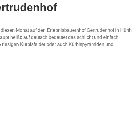
ertrudenhof
ns diesen Monat auf den Erlebnisbauernhof Gertrudenhof in Hürth
aupt heißt: auf deutsch bedeutet das schlicht und einfach
e riesigen Kürbisfelder oder auch Kürbispyramiden und