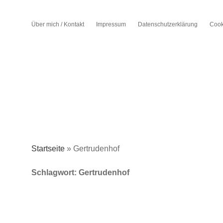
Über mich / Kontakt
Impressum
Datenschutzerklärung
Cook
Startseite
»
Gertrudenhof
Schlagwort:
Gertrudenhof