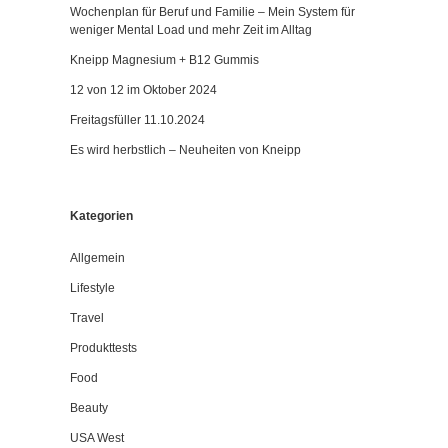
Wochenplan für Beruf und Familie – Mein System für
weniger Mental Load und mehr Zeit im Alltag
Kneipp Magnesium + B12 Gummis
12 von 12 im Oktober 2024
Freitagsfüller 11.10.2024
Es wird herbstlich – Neuheiten von Kneipp
Kategorien
Allgemein
Lifestyle
Travel
Produkttests
Food
Beauty
USA West