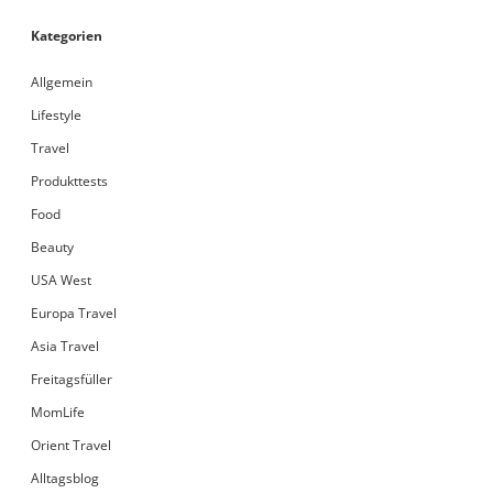
Kategorien
Allgemein
Lifestyle
Travel
Produkttests
Food
Beauty
USA West
Europa Travel
Asia Travel
Freitagsfüller
MomLife
Orient Travel
Alltagsblog