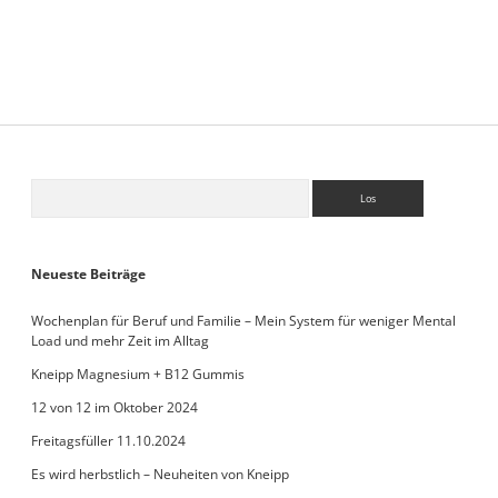
Sidebar
Suchen
Neueste Beiträge
Wochenplan für Beruf und Familie – Mein System für weniger Mental
Load und mehr Zeit im Alltag
Kneipp Magnesium + B12 Gummis
12 von 12 im Oktober 2024
Freitagsfüller 11.10.2024
Es wird herbstlich – Neuheiten von Kneipp