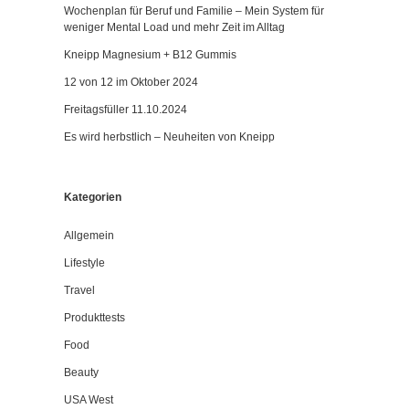
Wochenplan für Beruf und Familie – Mein System für
weniger Mental Load und mehr Zeit im Alltag
Kneipp Magnesium + B12 Gummis
12 von 12 im Oktober 2024
Freitagsfüller 11.10.2024
Es wird herbstlich – Neuheiten von Kneipp
Kategorien
Allgemein
Lifestyle
Travel
Produkttests
Food
Beauty
USA West