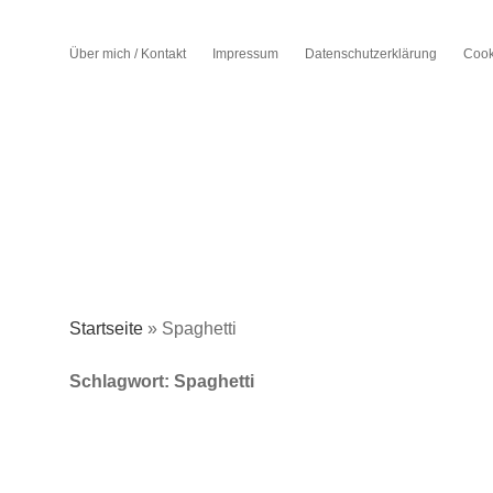
Über mich / Kontakt
Impressum
Datenschutzerklärung
Cook
Startseite
»
Spaghetti
Schlagwort:
Spaghetti