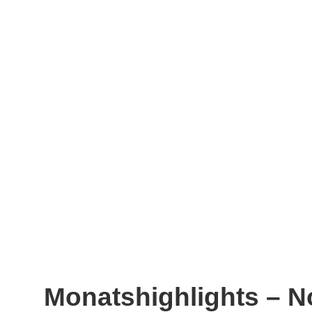
Monatshighlights – 