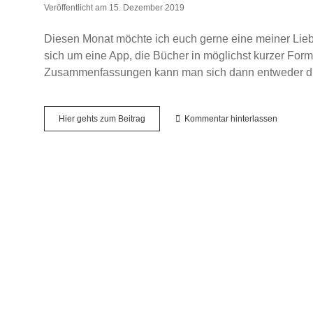
Veröffentlicht am 15. Dezember 2019
Diesen Monat möchte ich euch gerne eine meiner Liebli
sich um eine App, die Bücher in möglichst kurzer For
Zusammenfassungen kann man sich dann entweder durc
Monatshighlights
Hier gehts zum Beitrag
Kommentar hinterlassen
–
November
2019