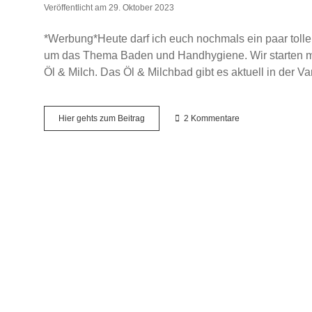
Veröffentlicht am 29. Oktober 2023
*Werbung*Heute darf ich euch nochmals ein paar tolle 
um das Thema Baden und Handhygiene. Wir starten mi
Öl & Milch. Das Öl & Milchbad gibt es aktuell in der 
Ein
Hier gehts zum Beitrag
2 Kommentare
Hauch
von
Luxus….