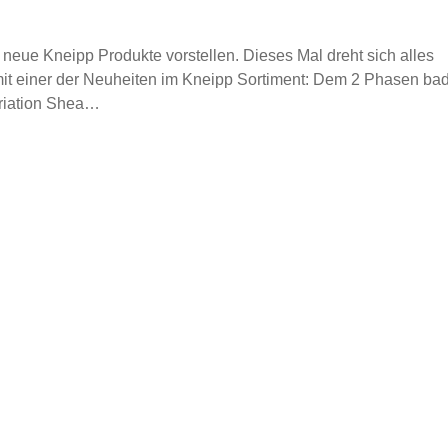
neue Kneipp Produkte vorstellen. Dieses Mal dreht sich alles
t einer der Neuheiten im Kneipp Sortiment: Dem 2 Phasen ba
Variation Shea…