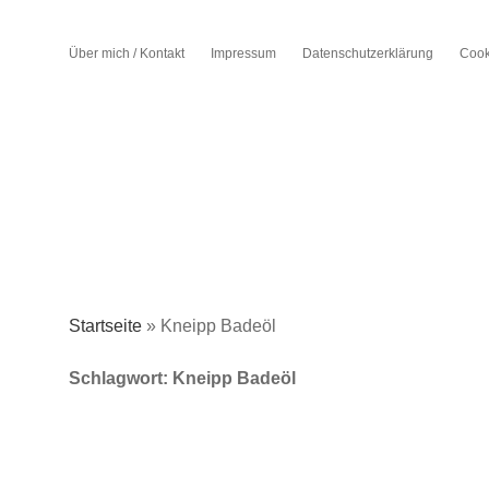
Über mich / Kontakt
Impressum
Datenschutzerklärung
Cook
Startseite
»
Kneipp Badeöl
Schlagwort:
Kneipp Badeöl