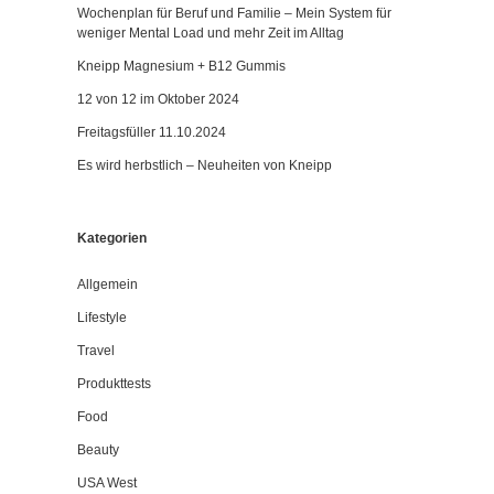
Wochenplan für Beruf und Familie – Mein System für
weniger Mental Load und mehr Zeit im Alltag
Kneipp Magnesium + B12 Gummis
12 von 12 im Oktober 2024
Freitagsfüller 11.10.2024
Es wird herbstlich – Neuheiten von Kneipp
Kategorien
Allgemein
Lifestyle
Travel
Produkttests
Food
Beauty
USA West