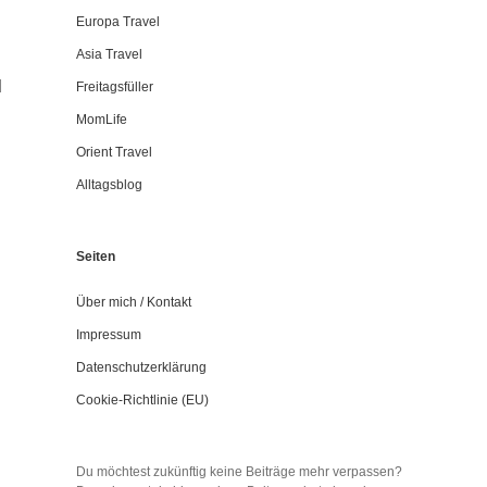
Europa Travel
Asia Travel
d
Freitagsfüller
MomLife
Orient Travel
Alltagsblog
Seiten
Über mich / Kontakt
Impressum
Datenschutzerklärung
Cookie-Richtlinie (EU)
Du möchtest zukünftig keine Beiträge mehr verpassen?