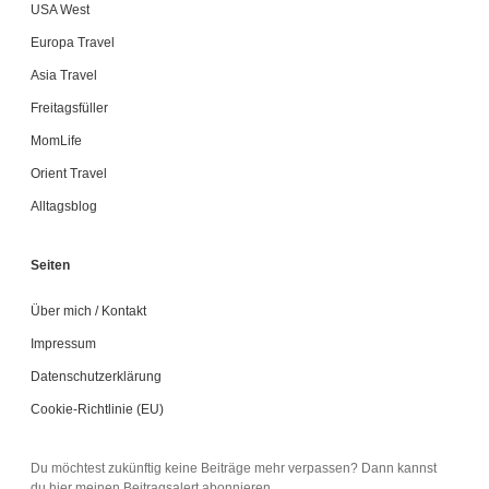
USA West
Europa Travel
Asia Travel
Freitagsfüller
MomLife
Orient Travel
Alltagsblog
Seiten
Über mich / Kontakt
Impressum
Datenschutzerklärung
Cookie-Richtlinie (EU)
Du möchtest zukünftig keine Beiträge mehr verpassen? Dann kannst
du hier meinen Beitragsalert abonnieren.