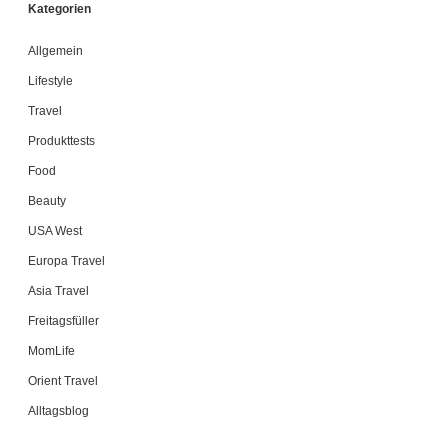
Kategorien
Allgemein
Lifestyle
Travel
Produkttests
Food
Beauty
USA West
Europa Travel
Asia Travel
Freitagsfüller
MomLife
Orient Travel
Alltagsblog