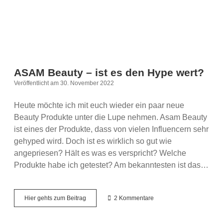
ASAM Beauty – ist es den Hype wert?
Veröffentlicht am 30. November 2022
Heute möchte ich mit euch wieder ein paar neue
Beauty Produkte unter die Lupe nehmen. Asam Beauty
ist eines der Produkte, dass von vielen Influencern sehr
gehyped wird. Doch ist es wirklich so gut wie
angepriesen? Hält es was es verspricht? Welche
Produkte habe ich getestet? Am bekanntesten ist das…
ASAM
Hier gehts zum Beitrag
2 Kommentare
Beauty
–