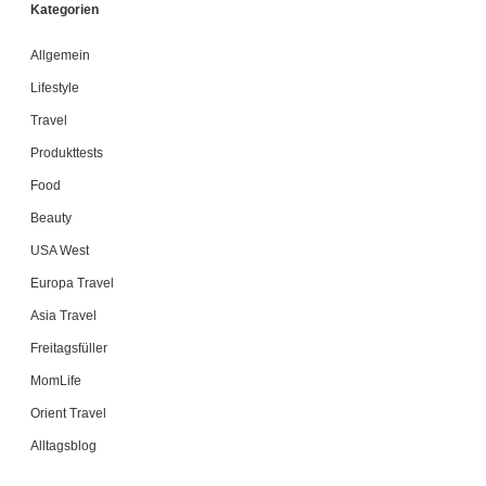
Kategorien
Allgemein
Lifestyle
Travel
Produkttests
Food
Beauty
USA West
Europa Travel
Asia Travel
Freitagsfüller
MomLife
Orient Travel
Alltagsblog