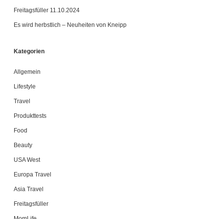
Freitagsfüller 11.10.2024
Es wird herbstlich – Neuheiten von Kneipp
Kategorien
Allgemein
Lifestyle
Travel
Produkttests
Food
Beauty
USA West
Europa Travel
Asia Travel
Freitagsfüller
MomLife