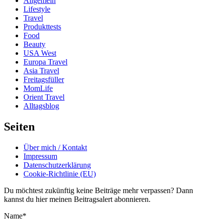
Allgemein
Lifestyle
Travel
Produkttests
Food
Beauty
USA West
Europa Travel
Asia Travel
Freitagsfüller
MomLife
Orient Travel
Alltagsblog
Seiten
Über mich / Kontakt
Impressum
Datenschutzerklärung
Cookie-Richtlinie (EU)
Du möchtest zukünftig keine Beiträge mehr verpassen? Dann
kannst du hier meinen Beitragsalert abonnieren.
Name*