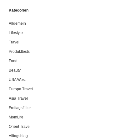
Kategorien
Allgemein
Lifestyle
Travel
Produkttests
Food
Beauty
USA West
Europa Travel
Asia Travel
Freitagsfüller
MomLife
Orient Travel
Alltagsblog